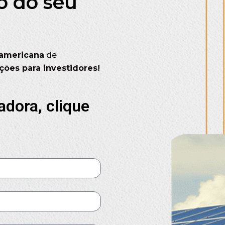
ro do seu
 americana
de
ões para investidores!
adora, clique