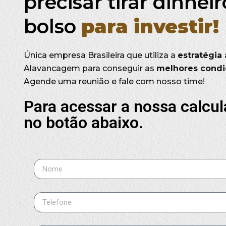
precisar tirar dinhei
bolso
para investir!
Única empresa Brasileira que utiliza a
estratégia
Alavancagem para conseguir as
melhores condiç
Agende uma reunião e fale com nosso time!
Para acessar a nossa calcul
no botão abaixo.
Nome
Telefone
Email