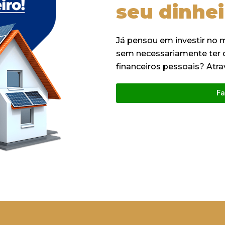
seu dinhe
Já pensou em investir no
sem necessariamente ter d
financeiros pessoais? Atra
Fa