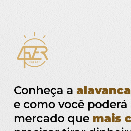
Conheça a
alavanca
e como você poderá i
mercado que
mais 