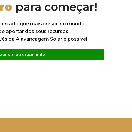
iro
para começar!
 mercado que mais cresce no mundo,
e aportar dos seus recursos
vés da Alavancagem Solar é possível!
zer o meu orçamento