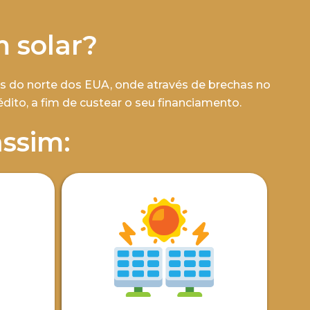
 solar?
as do norte dos EUA, onde através de brechas no
ito, a fim de custear o seu financiamento.
ssim: