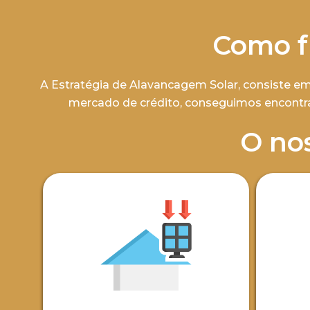
Como f
A Estratégia de Alavancagem Solar, consiste em
mercado de crédito, conseguimos encontrar
O no