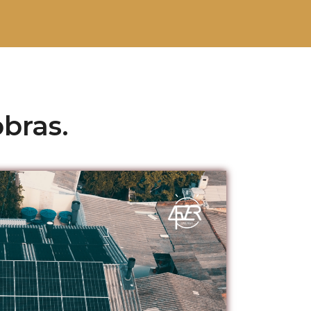
bras.