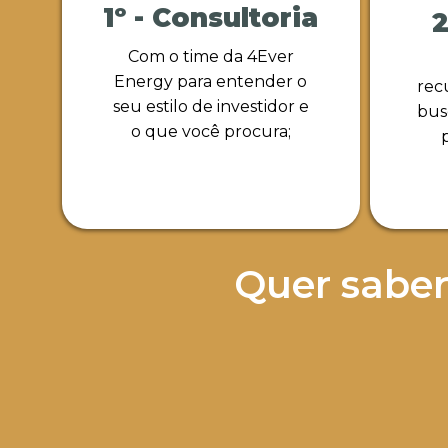
1º - Consultoria
2
Com o time da 4Ever
Energy para entender o
rec
seu estilo de investidor e
bus
o que você procura;
Quer saber