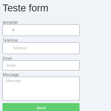
Teste form
geygege
Telefone
Email
Message
Send